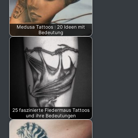
Medusa Tattoos : 20 Ideen mit
Bedeutung
25 faszinierte Fledermaus Tattoos
und ihre Bedeutungen