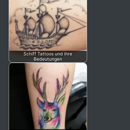
Schiff Tattoos und ihre
Bedeutungen