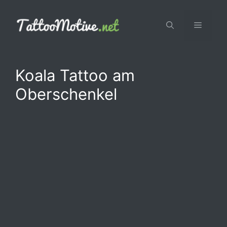
Zum
Inhalt
Menü
springen
Koala Tattoo am
Oberschenkel