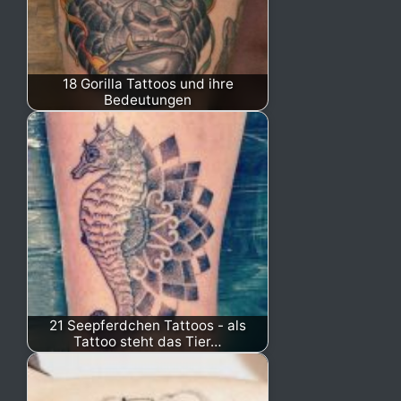
18 Gorilla Tattoos und ihre
Bedeutungen
21 Seepferdchen Tattoos - als
Tattoo steht das Tier…