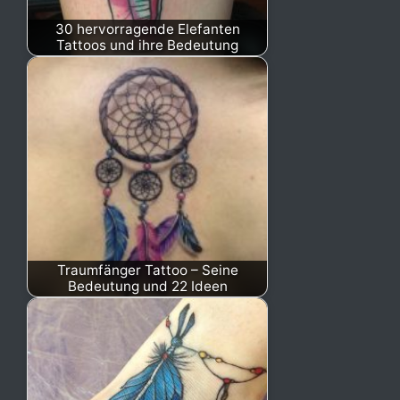
30 hervorragende Elefanten
Tattoos und ihre Bedeutung
Traumfänger Tattoo – Seine
Bedeutung und 22 Ideen