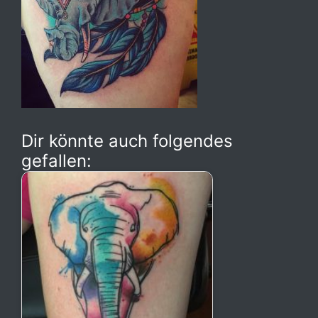
Dir könnte auch folgendes
gefallen: