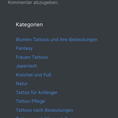
Kommentar abzugeben.
Kategorien
Blumen Tattoos und ihre Bedeutungen
Fantasy
Frauen Tattoos
Japanisch
Knöchel und Fuß
Natur
Tattoo für Anfänger
Tattoo-Pflege
Tattoos nach Bedeutungen