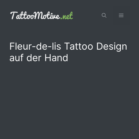
Zum
Inhalt
Menü
springen
Fleur-de-lis Tattoo Design
auf der Hand