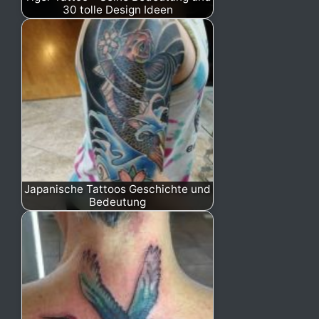
30 tolle Design Ideen
Japanische Tattoos Geschichte und
Bedeutung