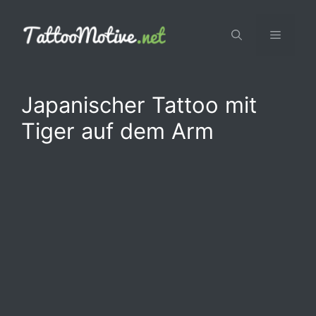
Zum
Inhalt
Menü
springen
Japanischer Tattoo mit
Tiger auf dem Arm