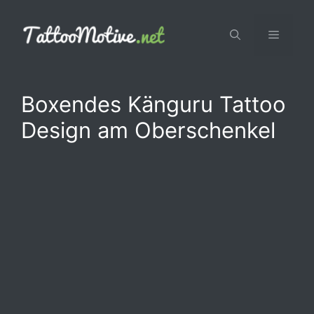
Zum
Inhalt
Menü
springen
Boxendes Känguru Tattoo
Design am Oberschenkel