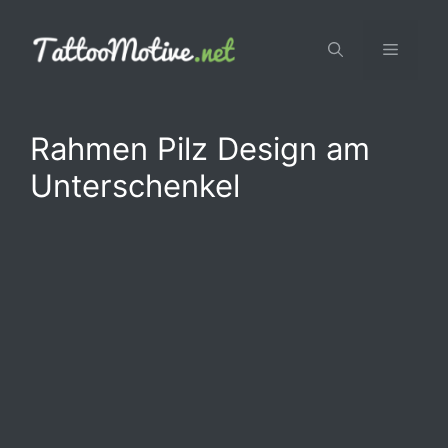
Zum
Inhalt
Menü
springen
Rahmen Pilz Design am
Unterschenkel