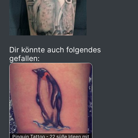
Dir könnte auch folgendes
gefallen:
Pinguin Tattoo - 22 süße Ideen mit