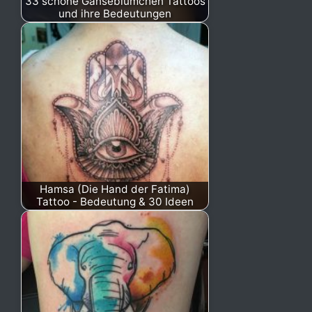
33 schöne Gänseblümchen Tattoos
und ihre Bedeutungen
Hamsa (Die Hand der Fatima)
Tattoo - Bedeutung & 30 Ideen