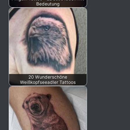
Bedeutung
20 Wunderschöne
Weißkopfseeadler Tattoos