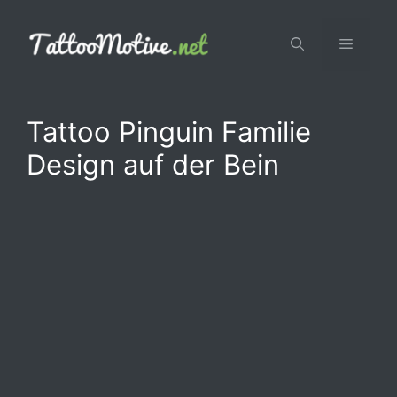
Zum
Inhalt
Menü
springen
Tattoo Pinguin Familie
Design auf der Bein