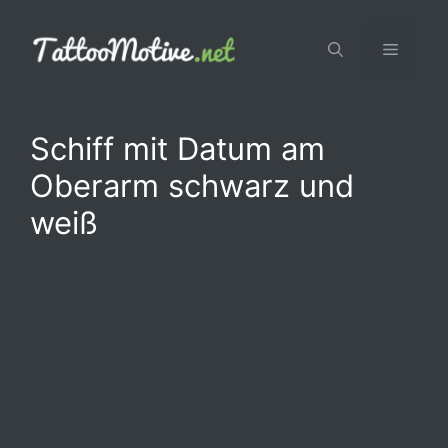
Zum
Inhalt
Menü
springen
Schiff mit Datum am
Oberarm schwarz und
weiß