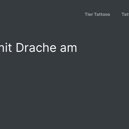
Tier Tattoos
Tat
mit Drache am