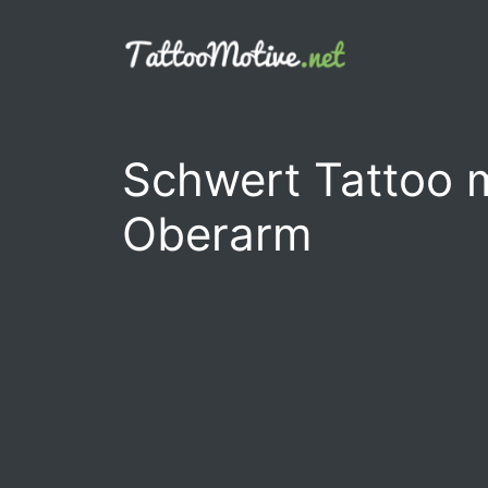
Zum
Inhalt
springen
Schwert Tattoo 
Oberarm