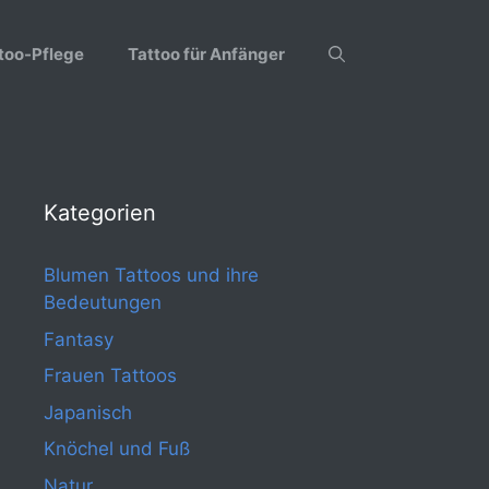
too-Pflege
Tattoo für Anfänger
Kategorien
Blumen Tattoos und ihre
Bedeutungen
Fantasy
Frauen Tattoos
Japanisch
Knöchel und Fuß
Natur