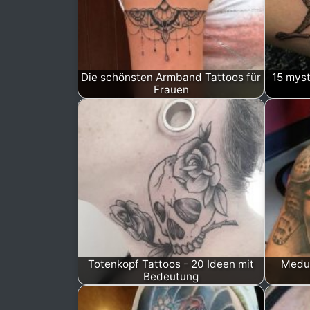
Die schönsten Armband Tattoos für
15 myst
Frauen
Totenkopf Tattoos - 20 Ideen mit
Medus
Bedeutung