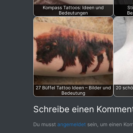
Kompass Tattoos: Ideen und
St
Bedeutungen
Be
27 Büffel Tattoo Ideen – Bilder und
20 schö
Bedeutung
Schreibe einen Kommen
Du musst
angemeldet
sein, um einen Ko