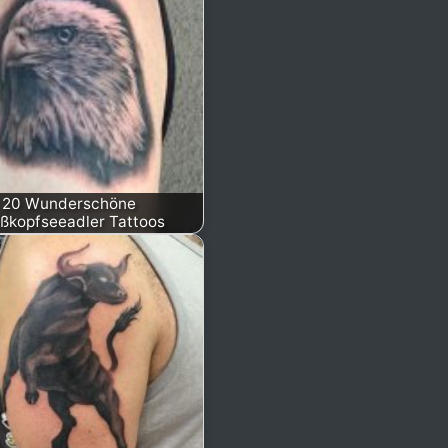
20 Wunderschöne
ßkopfseeadler Tattoos