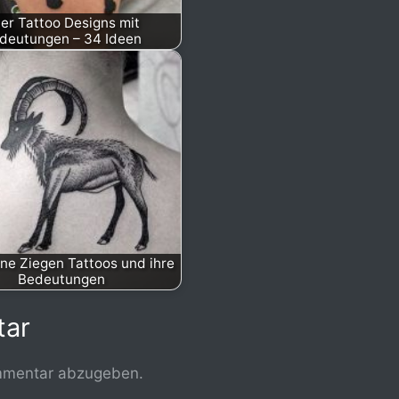
ier Tattoo Designs mit
deutungen – 34 Ideen
ne Ziegen Tattoos und ihre
Bedeutungen
tar
mmentar abzugeben.