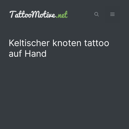
Zum
Inhalt
Menü
springen
Keltischer knoten tattoo
auf Hand