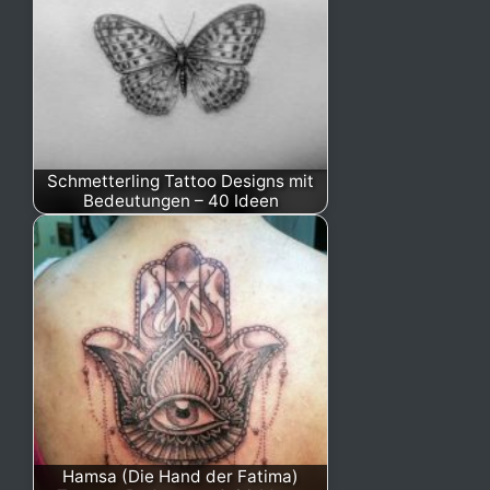
Schmetterling Tattoo Designs mit
Bedeutungen – 40 Ideen
Hamsa (Die Hand der Fatima)