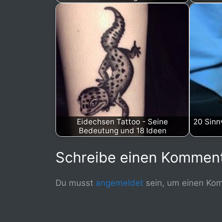
Eidechsen Tattoo - Seine
20 Sinnv
Bedeutung und 18 Ideen
Schreibe einen Kommen
Du musst
angemeldet
sein, um einen Ko