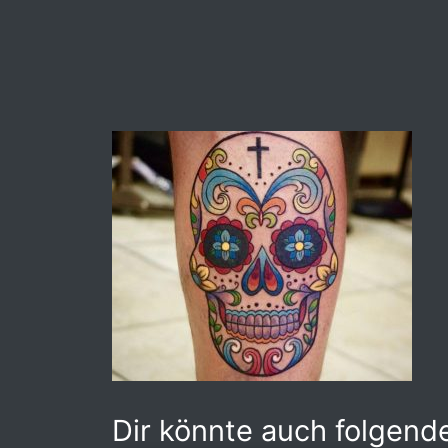
Dir könnte auch folgende