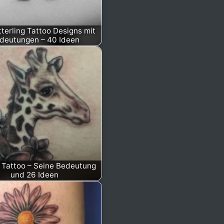
terling Tattoo Designs mit
deutungen – 40 Ideen
e Tattoo – Seine Bedeutung
und 26 Ideen