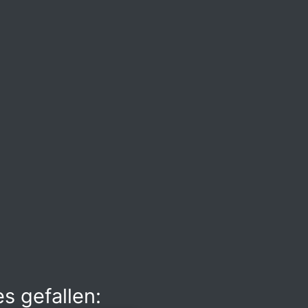
s gefallen: