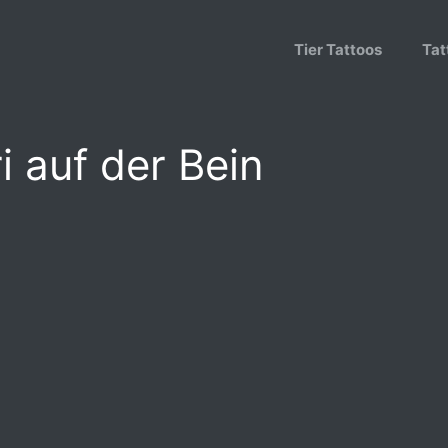
Tier Tattoos
Tat
i auf der Bein