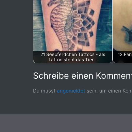
21 Seepferdchen Tattoos - als
12 Fan
Tattoo steht das Tier…
Schreibe einen Kommen
Du musst
angemeldet
sein, um einen Ko