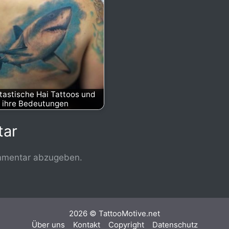
tastische Hai Tattoos und
ihre Bedeutungen
tar
mmentar abzugeben.
2026 © TattooMotive.net
Über uns
Kontakt
Copyright
Datenschutz