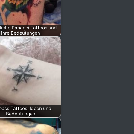
rliche Papagei Tattoos und
ihre Bedeutungen
ass Tattoos: Ideen und
Bedeutungen