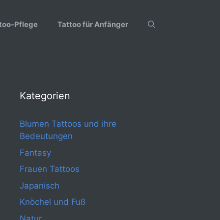
too-Pflege
Tattoo für Anfänger
Kategorien
Blumen Tattoos und ihre
Bedeutungen
Fantasy
Frauen Tattoos
Japanisch
Knöchel und Fuß
Natur