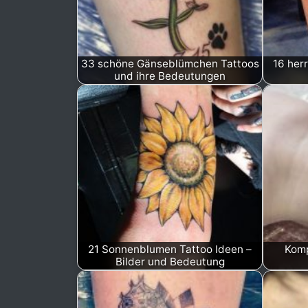
33 schöne Gänseblümchen Tattoos
16 her
und ihre Bedeutungen
21 Sonnenblumen Tattoo Ideen –
Komp
Bilder und Bedeutung