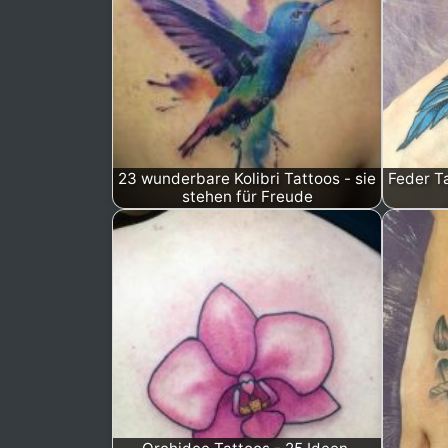
23 wunderbare Kolibri Tattoos - sie
Feder T
stehen für Freude