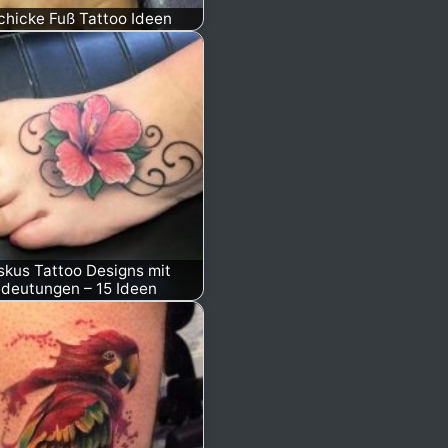
chicke Fuß Tattoo Ideen
skus Tattoo Designs mit
deutungen – 15 Ideen