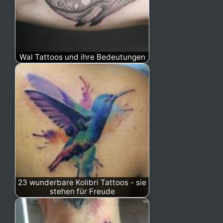
Wal Tattoos und ihre Bedeutungen
23 wunderbare Kolibri Tattoos - sie
stehen für Freude