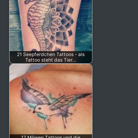
21 Seepferdchen Tattoos - als
Tattoo steht das Tier…
17 Möwen Tattoos und die