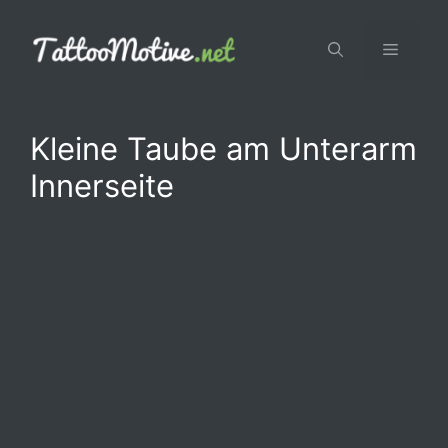
Zum
Inhalt
Menü
springen
Kleine Taube am Unterarm
Innerseite