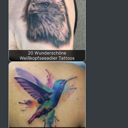
20 Wunderschöne
Weißkopfseeadler Tattoos