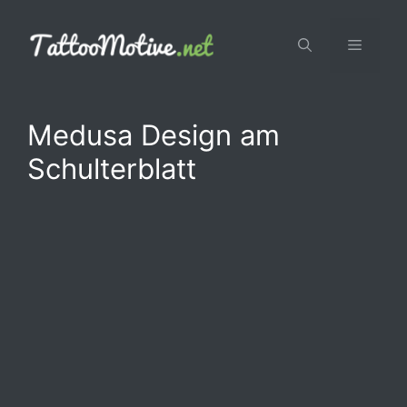
Zum
Inhalt
Menü
springen
Medusa Design am
Schulterblatt