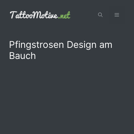
Zum
Inhalt
Menü
springen
Pfingstrosen Design am
Bauch