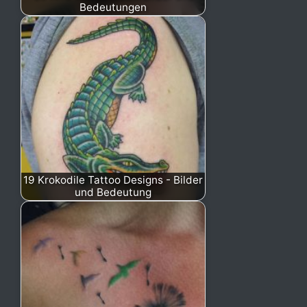
Bedeutungen
19 Krokodile Tattoo Designs - Bilder
und Bedeutung